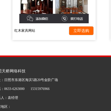
红木家具网站
照天桥网络科技
址：日照市东港区海滨5路20号金阶广场
0633-6263000 15315976966
系人：袁经理
营地区：