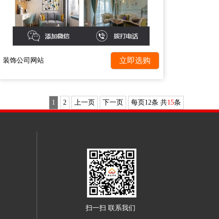
装饰公司网站
1
2
上一页
下一页
每页12条 共
15
条
扫一扫 联系我们