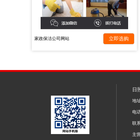
家政保洁公司网站
日
地
电话：
联
主